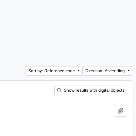
Sort by: Reference code
Direction: Ascending
Show results with digital objects
Add t