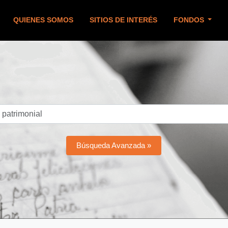
QUIENES SOMOS
SITIOS DE INTERÉS
FONDOS
Búsqueda Avanzada »