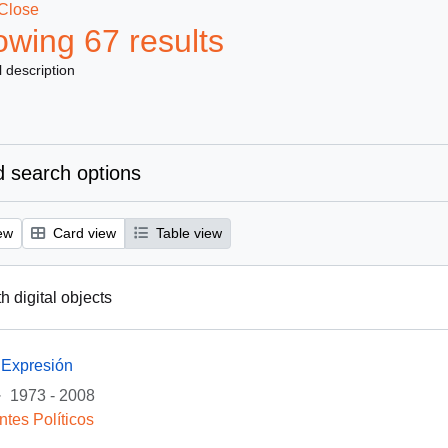
Close
wing 67 results
l description
 search options
ew
Card view
Table view
th digital objects
 Expresión
·
1973 - 2008
ntes Políticos