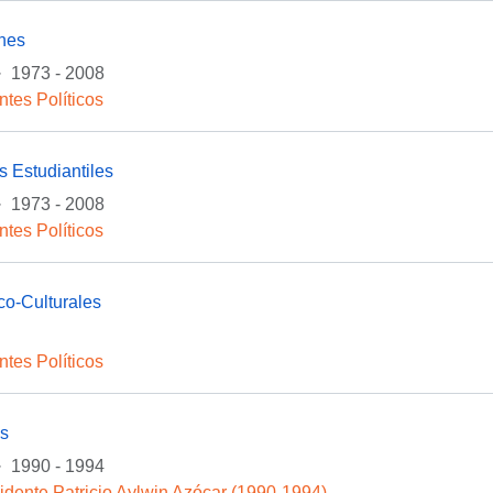
ones
·
1973 - 2008
ntes Políticos
 Estudiantiles
·
1973 - 2008
ntes Políticos
ico-Culturales
ntes Políticos
as
·
1990 - 1994
idente Patricio Aylwin Azócar (1990-1994)