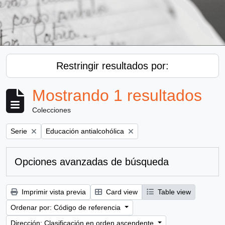
Restringir resultados por:
Mostrando 1 resultados
Colecciones
Remove filter:
Remove filter:
Serie
Educación antialcohólica
Opciones avanzadas de búsqueda
Imprimir vista previa
Card view
Table view
Ordenar por: Código de referencia
Dirección: Clasificación en orden ascendente