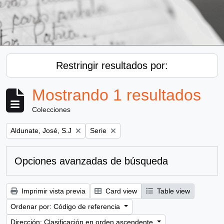
Restringir resultados por:
Mostrando 1 resultados
Colecciones
Remove filter:
Remove filter:
Aldunate, José, S.J
Serie
Opciones avanzadas de búsqueda
Imprimir vista previa
Card view
Table view
Ordenar por: Código de referencia
Dirección: Clasificación en orden ascendente