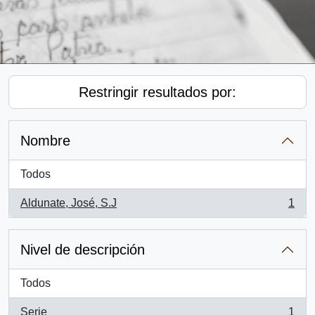
Restringir resultados por:
Nombre
Todos
Aldunate, José, S.J
1
, 1 resultados
Nivel de descripción
Todos
Serie
1