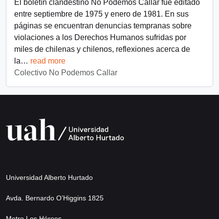
El boletín clandestino No Podemos Callar fue editado
entre septiembre de 1975 y enero de 1981. En sus
páginas se encuentran denuncias tempranas sobre
violaciones a los Derechos Humanos sufridas por
miles de chilenas y chilenos, reflexiones acerca de
la
…
read more
Colectivo No Podemos Callar
Universidad Alberto Hurtado
Avda. Bernardo O’Higgins 1825
Metro Los Héroes