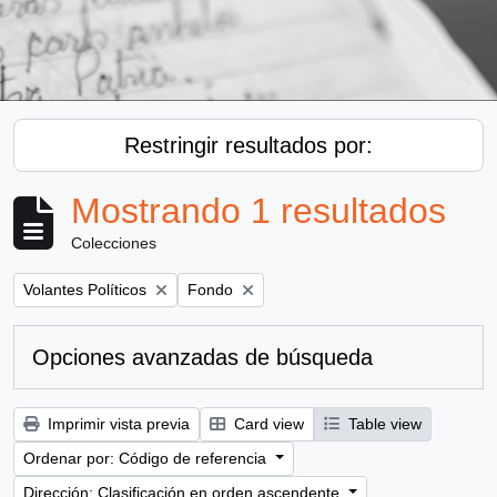
Restringir resultados por:
Mostrando 1 resultados
Colecciones
Remove filter:
Remove filter:
Volantes Políticos
Fondo
Opciones avanzadas de búsqueda
Imprimir vista previa
Card view
Table view
Ordenar por: Código de referencia
Dirección: Clasificación en orden ascendente