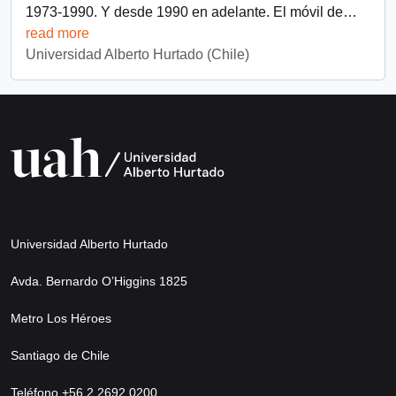
1973-1990. Y desde 1990 en adelante. El móvil de
…
read more
Universidad Alberto Hurtado (Chile)
Universidad Alberto Hurtado
Avda. Bernardo O’Higgins 1825
Metro Los Héroes
Santiago de Chile
Teléfono +56 2 2692 0200