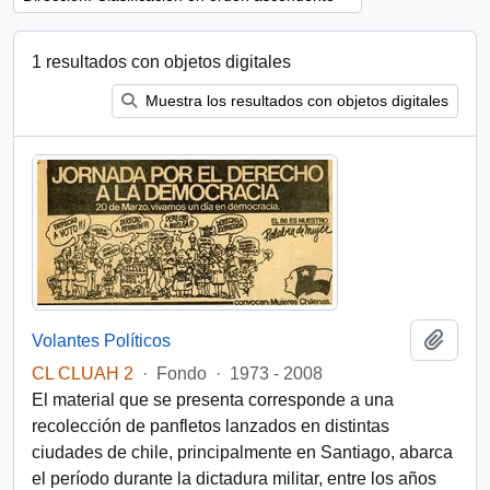
1 resultados con objetos digitales
Muestra los resultados con objetos digitales
Añadi
Volantes Políticos
CL CLUAH 2
·
Fondo
·
1973 - 2008
El material que se presenta corresponde a una
recolección de panfletos lanzados en distintas
ciudades de chile, principalmente en Santiago, abarca
el período durante la dictadura militar, entre los años