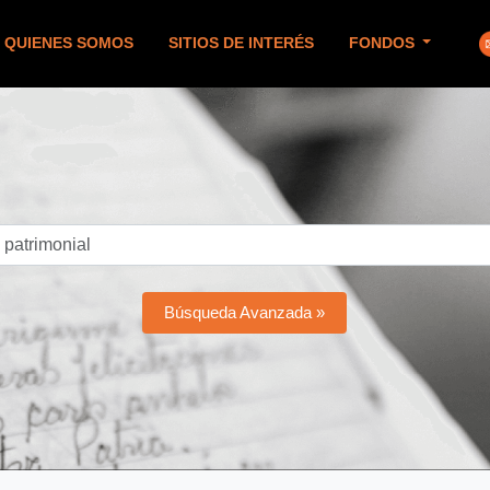
QUIENES SOMOS
SITIOS DE INTERÉS
FONDOS
Búsqueda Avanzada »