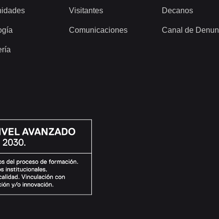
idades
Visitantes
Decanos
ogía
Comunicaciones
Canal de Denun
ería