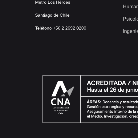
Metro Los Héroes
Human
Santiago de Chile
Psicol
Teléfono +56 2 2692 0200
Ingeni