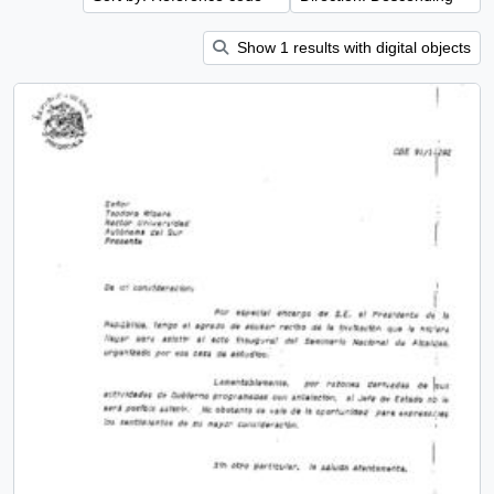
Show 1 results with digital objects