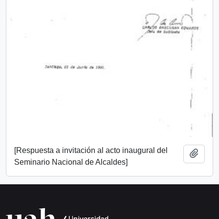
[Respuesta a invitación al acto inaugural del
Add t
Seminario Nacional de Alcaldes]