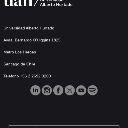
Universidad Alberto Hurtado
Avda. Bernardo O’Higgins 1825
Metro Los Héroes
Santiago de Chile
Teléfono +56 2 2692 0200