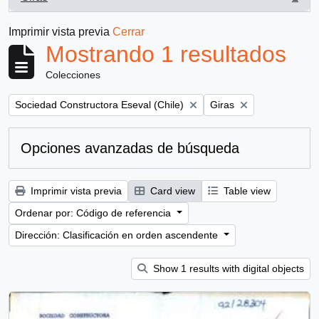
, 1 resultados
Imprimir vista previa
Cerrar
Mostrando 1 resultados
Colecciones
Remove filter:
Remove filter:
Sociedad Constructora Eseval (Chile)
Giras
Opciones avanzadas de búsqueda
Imprimir vista previa
Card view
Table view
Ordenar por: Código de referencia
Dirección: Clasificación en orden ascendente
Show 1 results with digital objects