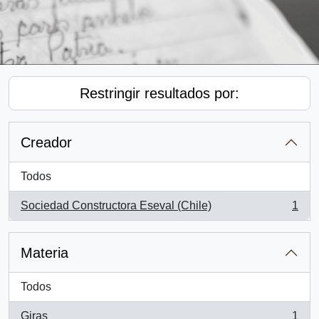
Restringir resultados por:
Creador
Todos
Sociedad Constructora Eseval (Chile)
1
, 1 resultados
Materia
Todos
Giras
1