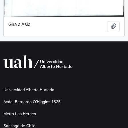
Gira a Asia
Añadi
Universidad Alberto Hurtado
Avda. Bernardo O’Higgins 1825
Metro Los Héroes
Santiago de Chile