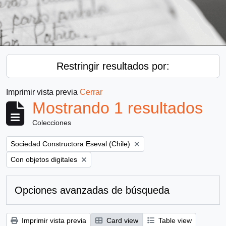
Restringir resultados por:
Imprimir vista previa
Cerrar
Mostrando 1 resultados
Colecciones
Remove filter:
Sociedad Constructora Eseval (Chile)
Remove filter:
Con objetos digitales
Opciones avanzadas de búsqueda
Imprimir vista previa
Card view
Table view