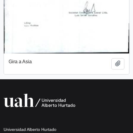
Gira a Asia
Añadi
Universidad Alberto Hurtado