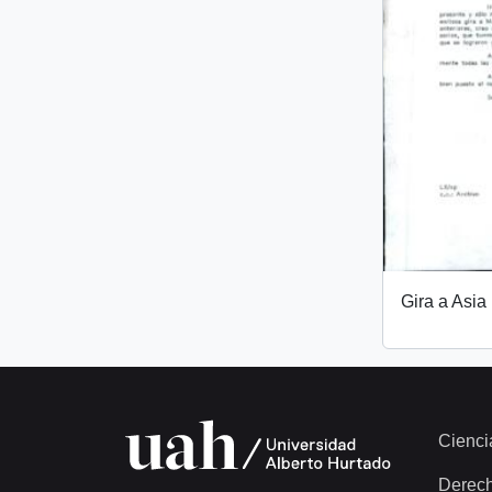
Gira a Asia
Cienci
Derec