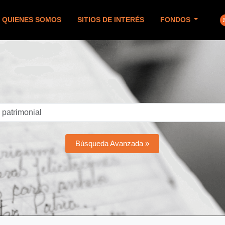
QUIENES SOMOS
SITIOS DE INTERÉS
FONDOS
Búsqueda Avanzada »