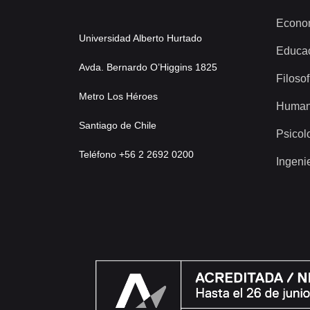
Econo
Universidad Alberto Hurtado
Educa
Avda. Bernardo O’Higgins 1825
Filosof
Metro Los Héroes
Human
Santiago de Chile
Psicol
Teléfono +56 2 2692 0200
Ingeni