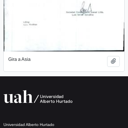
Gira a Asia
Añadi
Universidad Alberto Hurtado