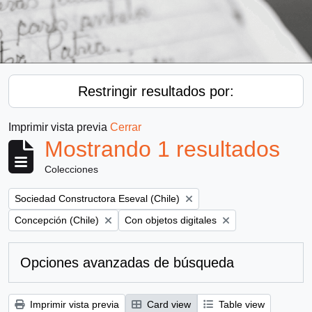
Restringir resultados por:
Imprimir vista previa
Cerrar
Mostrando 1 resultados
Colecciones
Remove filter:
Sociedad Constructora Eseval (Chile)
Remove filter:
Remove filter:
Concepción (Chile)
Con objetos digitales
Opciones avanzadas de búsqueda
Imprimir vista previa
Card view
Table view