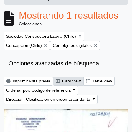
, 1 resultados
Mostrando 1 resultados
Colecciones
Remove filter:
Sociedad Constructora Eseval (Chile)
Remove filter:
Remove filter:
Concepción (Chile)
Con objetos digitales
Opciones avanzadas de búsqueda
Imprimir vista previa
Card view
Table view
Ordenar por: Código de referencia
Dirección: Clasificación en orden ascendente