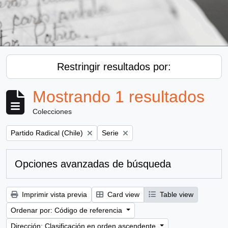
Restringir resultados por:
Mostrando 1 resultados
Colecciones
Remove filter:
Remove filter:
Partido Radical (Chile)
Serie
Opciones avanzadas de búsqueda
Imprimir vista previa
Card view
Table view
Ordenar por: Código de referencia
Dirección: Clasificación en orden ascendente