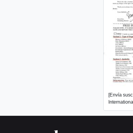
[Envía susc
Internation