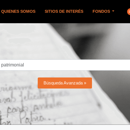
QUIENES SOMOS
SITIOS DE INTERÉS
FONDOS
Búsqueda Avanzada »