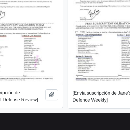
ripción de
[Envía suscripción de Jane'
Añadir al portapapeles
al Defense Review]
Defence Weekly]