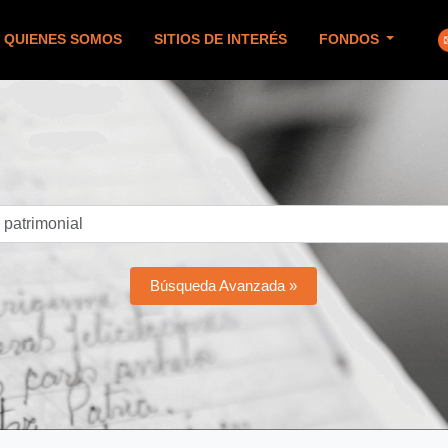
QUIENES SOMOS
SITIOS DE INTERÉS
FONDOS
Búsqueda Avanzada »