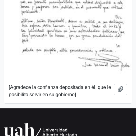
[Agradece la confianza depositada en él, que le
Añadi
posibilito servir en su gobierno]