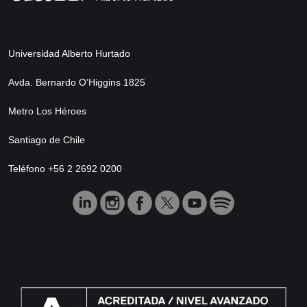
Universidad Alberto Hurtado
Avda. Bernardo O’Higgins 1825
Metro Los Héroes
Santiago de Chile
Teléfono +56 2 2692 0200