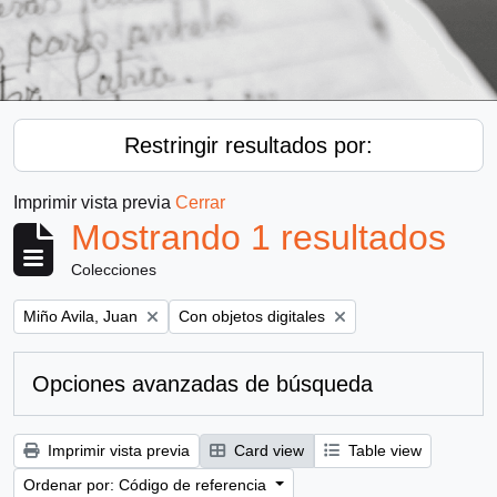
Restringir resultados por:
Imprimir vista previa
Cerrar
Mostrando 1 resultados
Colecciones
Remove filter:
Remove filter:
Miño Avila, Juan
Con objetos digitales
Opciones avanzadas de búsqueda
Imprimir vista previa
Card view
Table view
Ordenar por: Código de referencia