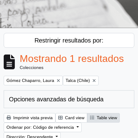
Restringir resultados por:
Mostrando 1 resultados
Colecciones
Remove filter:
Remove filter:
Gómez Chaparro, Laura
Talca (Chile)
Opciones avanzadas de búsqueda
Imprimir vista previa
Card view
Table view
Ordenar por: Código de referencia
Dirección: Descendente