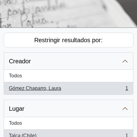
Restringir resultados por:
Creador
Todos
Gómez Chaparro, Laura
1
, 1 resultados
Lugar
Todos
Talca (Chile)
1