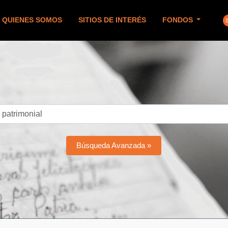
QUIENES SOMOS
SITIOS DE INTERÉS
FONDOS
Búsqueda Avanzada »