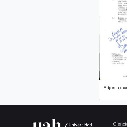
Adjunta invi
Cienci