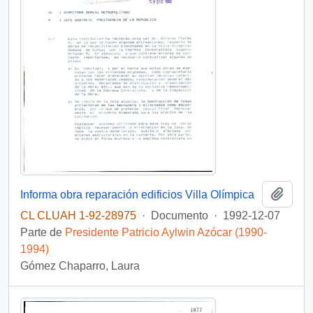
Añadi
Informa obra reparación edificios Villa Olímpica
CL CLUAH 1-92-28975
·
Documento
·
1992-12-07
Parte de
Presidente Patricio Aylwin Azócar (1990-
1994)
Gómez Chaparro, Laura