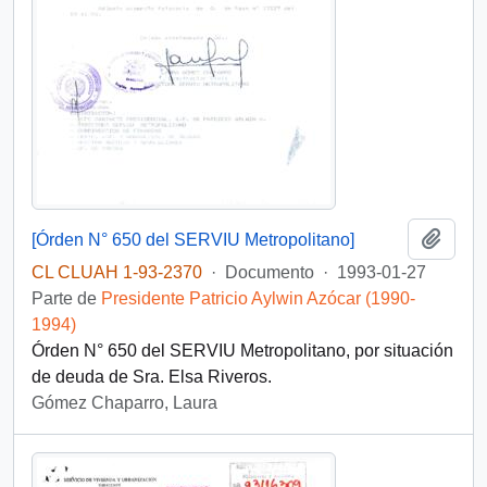
Añadi
[Órden N° 650 del SERVIU Metropolitano]
CL CLUAH 1-93-2370
·
Documento
·
1993-01-27
Parte de
Presidente Patricio Aylwin Azócar (1990-
1994)
Órden N° 650 del SERVIU Metropolitano, por situación
de deuda de Sra. Elsa Riveros.
Gómez Chaparro, Laura