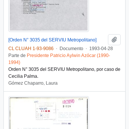
Añadi
[Orden N° 3035 del SERVIU Metropolitano]
CL CLUAH 1-93-9086
·
Documento
·
1993-04-28
Parte de
Presidente Patricio Aylwin Azócar (1990-
1994)
Orden N° 3035 del SERVIU Metropolitano, por caso de
Cecilia Palma.
Gómez Chaparro, Laura