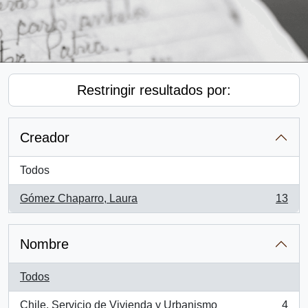
Restringir resultados por:
Creador
Todos
Gómez Chaparro, Laura
13
, 13 resultados
Nombre
Todos
Chile. Servicio de Vivienda y Urbanismo
4