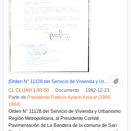
Añadi
[Orden N° 11128 del Servicio de Vivienda y Urbanismo Región Metropolitana]
CL CLUAH 1-93-50
·
Documento
·
1992-12-23
Parte de
Presidente Patricio Aylwin Azócar (1990-
1994)
Orden N° 11128 del Servicio de Vivienda y Urbanismo
Región Metropolitana, al Presidente Comité
Pavimentación de La Bandera de la comuna de San