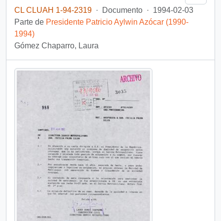
CL CLUAH 1-94-2319
·
Documento
·
1994-02-03
Parte de
Presidente Patricio Aylwin Azócar (1990-
1994)
Gómez Chaparro, Laura