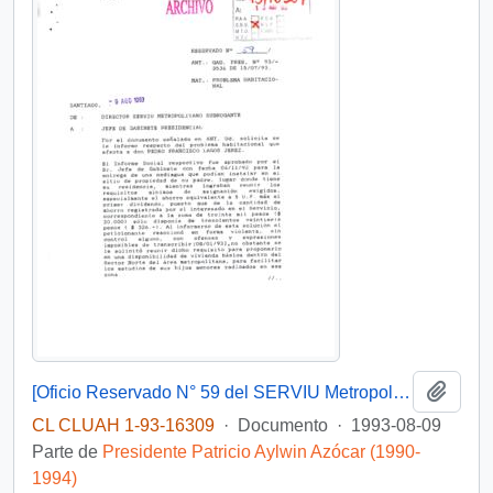
Añadi
[Oficio Reservado N° 59 del SERVIU Metropolitano]
CL CLUAH 1-93-16309
·
Documento
·
1993-08-09
Parte de
Presidente Patricio Aylwin Azócar (1990-
1994)