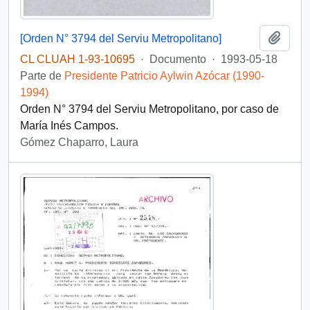
Añadi
[Orden N° 3794 del Serviu Metropolitano]
CL CLUAH 1-93-10695
·
Documento
·
1993-05-18
Parte de
Presidente Patricio Aylwin Azócar (1990-
1994)
Orden N° 3794 del Serviu Metropolitano, por caso de
María Inés Campos.
Gómez Chaparro, Laura