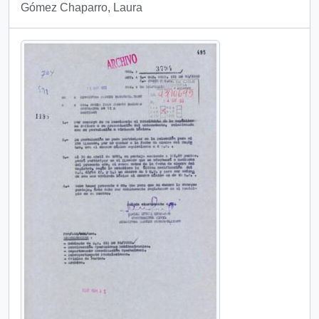
Gómez Chaparro, Laura