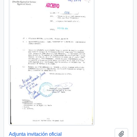
Añadi
Adjunta invitación oficial