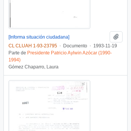
Añadi
[Informa situación ciudadana]
CL CLUAH 1-93-23795
·
Documento
·
1993-11-19
Parte de
Presidente Patricio Aylwin Azócar (1990-
1994)
Gómez Chaparro, Laura