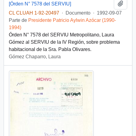
Añadi
[Órden N° 7578 del SERVIU]
CL CLUAH 1-92-20497
·
Documento
·
1992-09-07
Parte de
Presidente Patricio Aylwin Azócar (1990-
1994)
Órden N° 7578 del SERVIU Metropolitano, Laura
Gómez al SERVIU de la IV Región, sobre problema
habitacional de la Sra. Pabla Olivares.
Gómez Chaparro, Laura