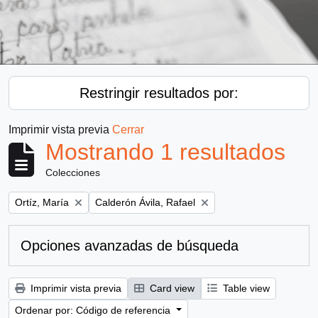
Restringir resultados por:
Imprimir vista previa
Cerrar
Mostrando 1 resultados
Colecciones
Remove filter:
Remove filter:
Ortíz, María
Calderón Ávila, Rafael
Opciones avanzadas de búsqueda
Imprimir vista previa
Card view
Table view
Ordenar por: Código de referencia