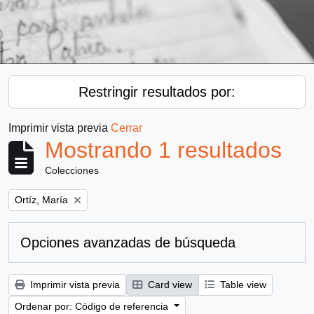
Restringir resultados por:
Imprimir vista previa
Cerrar
Mostrando 1 resultados
Colecciones
Remove filter:
Ortíz, María
Opciones avanzadas de búsqueda
Imprimir vista previa
Card view
Table view
Ordenar por: Código de referencia