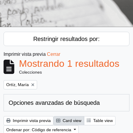
Restringir resultados por:
Imprimir vista previa
Cerrar
Mostrando 1 resultados
Colecciones
Remove filter:
Ortíz, María
Opciones avanzadas de búsqueda
Imprimir vista previa
Card view
Table view
Ordenar por: Código de referencia