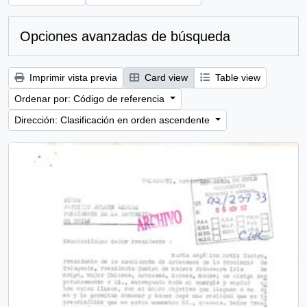
Opciones avanzadas de búsqueda
Imprimir vista previa
Card view
Table view
Ordenar por: Código de referencia
Dirección: Clasificación en orden ascendente