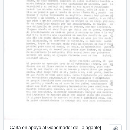
[Carta en apoyo al Gobernador de Talagante]
Añadi