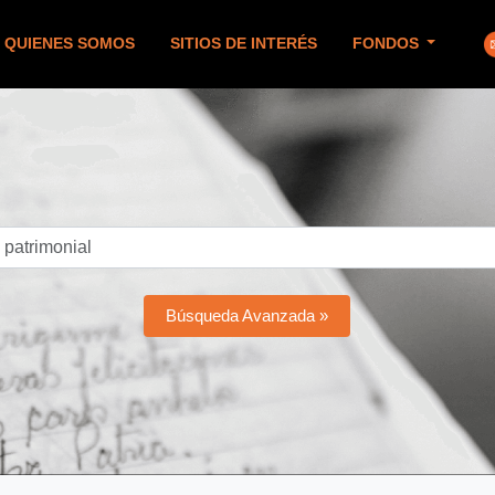
QUIENES SOMOS
SITIOS DE INTERÉS
FONDOS
Búsqueda Avanzada »