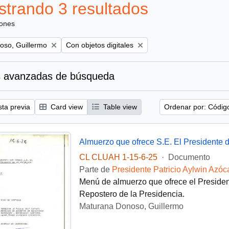
trando 3 resultados
iones
Remove filter:
oso, Guillermo
Con objetos digitales
 avanzadas de búsqueda
sta previa
Card view
Table view
Ordenar por: Códig
Almuerzo que ofrece S.E. El Presidente 
CL CLUAH 1-15-6-25
·
Documento
Parte de
Presidente Patricio Aylwin Azóc
Menú de almuerzo que ofrece el President
Repostero de la Presidencia.
Maturana Donoso, Guillermo