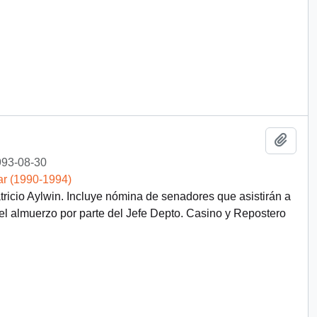
Añadi
93-08-30
ar (1990-1994)
ricio Aylwin. Incluye nómina de senadores que asistirán a
l almuerzo por parte del Jefe Depto. Casino y Repostero