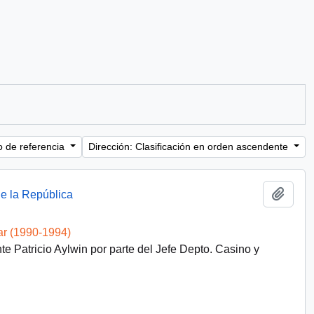
o de referencia
Dirección: Clasificación en orden ascendente
Añadi
de la República
ar (1990-1994)
e Patricio Aylwin por parte del Jefe Depto. Casino y