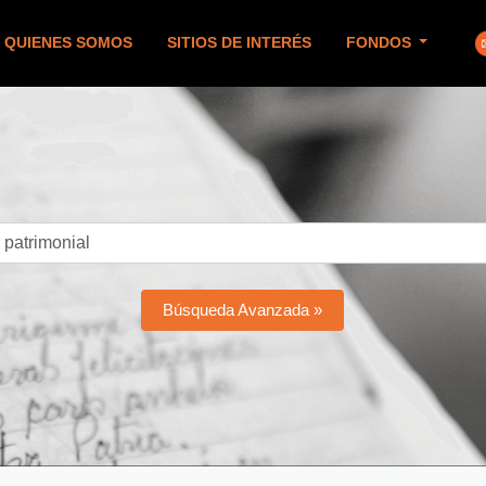
QUIENES SOMOS
SITIOS DE INTERÉS
FONDOS
Búsqueda Avanzada »