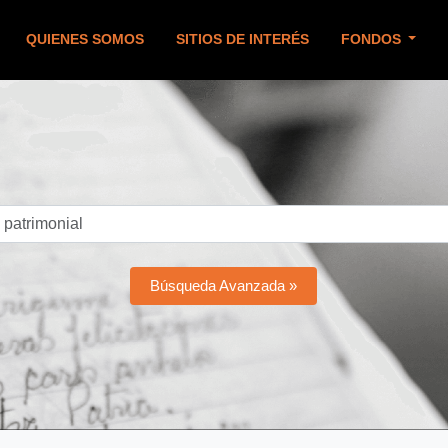
QUIENES SOMOS
SITIOS DE INTERÉS
FONDOS
Búsqueda Avanzada »