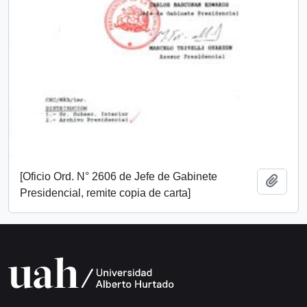
[Oficio Ord. N° 2606 de Jefe de Gabinete
Add t
Presidencial, remite copia de carta]