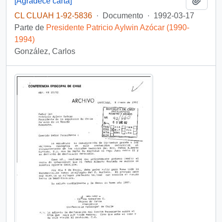
[Agradece carta]
CL CLUAH 1-92-5836
·
Documento
·
1992-03-17
Parte de
Presidente Patricio Aylwin Azócar (1990-
1994)
González, Carlos