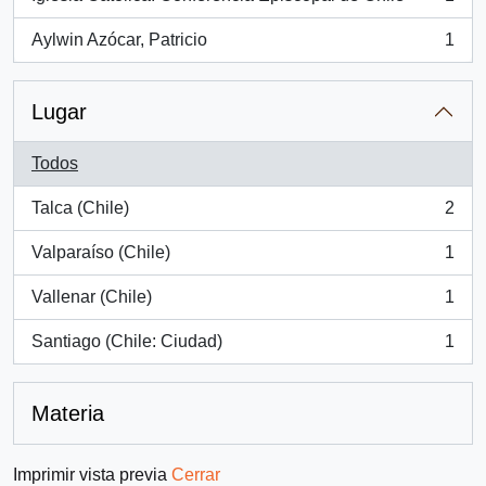
, 1 resultados
Aylwin Azócar, Patricio
1
, 1 resultados
Lugar
Todos
Talca (Chile)
2
, 2 resultados
Valparaíso (Chile)
1
, 1 resultados
Vallenar (Chile)
1
, 1 resultados
Santiago (Chile: Ciudad)
1
, 1 resultados
Materia
Imprimir vista previa
Cerrar