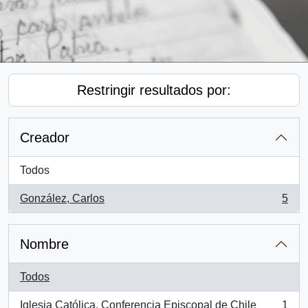
Restringir resultados por:
Creador
Todos
González, Carlos
5
, 5 resultados
Nombre
Todos
Iglesia Católica. Conferencia Episcopal de Chile
1