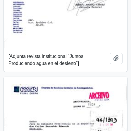
[Adjunta revista institucional "Juntos
Añadi
Produciendo agua en el desierto"]