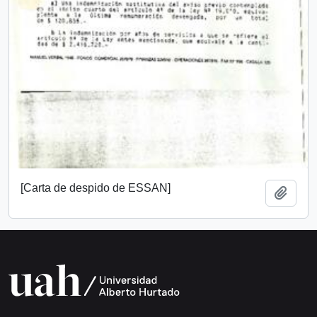
[Carta de despido de ESSAN]
Añadi