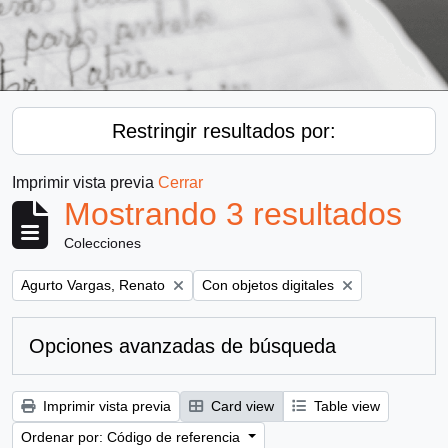
Restringir resultados por:
Imprimir vista previa
Cerrar
Mostrando 3 resultados
Colecciones
Remove filter:
Remove filter:
Agurto Vargas, Renato
Con objetos digitales
Opciones avanzadas de búsqueda
Imprimir vista previa
Card view
Table view
Ordenar por: Código de referencia