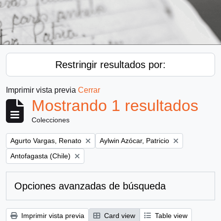
Restringir resultados por:
Imprimir vista previa
Cerrar
Mostrando 1 resultados
Colecciones
Remove filter:
Remove filter:
Agurto Vargas, Renato
Aylwin Azócar, Patricio
Remove filter:
Antofagasta (Chile)
Opciones avanzadas de búsqueda
Imprimir vista previa
Card view
Table view