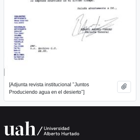
[Adjunta revista institucional "Juntos
Añadi
Produciendo agua en el desierto"]