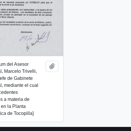
m del Asesor
Add to clipboard
, Marcelo Trivelli,
 Jefe de Gabinete
l, mediante el cual
ecedentes
s a materia de
 en la Planta
ica de Tocopilla]