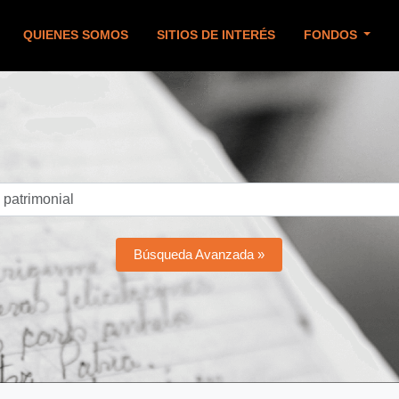
QUIENES SOMOS
SITIOS DE INTERÉS
FONDOS
Búsqueda Avanzada »