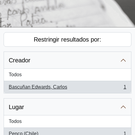
Restringir resultados por:
Creador
Todos
Bascuñan Edwards, Carlos
1
, 1 resultados
Lugar
Todos
Penco (Chile)
1