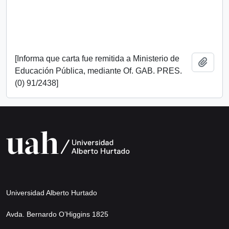
[Informa que carta fue remitida a Ministerio de
Añadi
Educación Pública, mediante Of. GAB. PRES.
(0) 91/2438]
Universidad Alberto Hurtado
Avda. Bernardo O’Higgins 1825