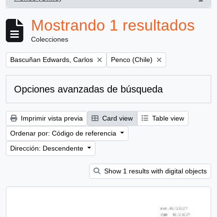
, 1 resultados
Mostrando 1 resultados
Colecciones
Remove filter:
Remove filter:
Bascuñan Edwards, Carlos
Penco (Chile)
Opciones avanzadas de búsqueda
Imprimir vista previa
Card view
Table view
Ordenar por: Código de referencia
Dirección: Descendente
Show 1 results with digital objects