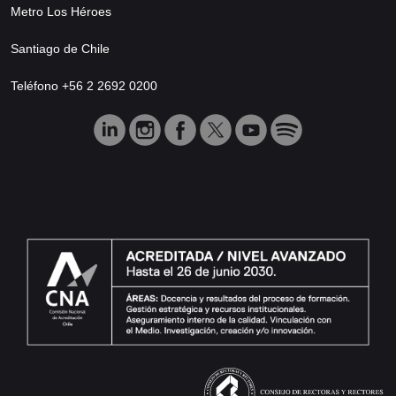
Metro Los Héroes
Santiago de Chile
Teléfono +56 2 2692 0200