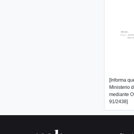
[Informa que
Ministerio 
mediante O
91/2438]