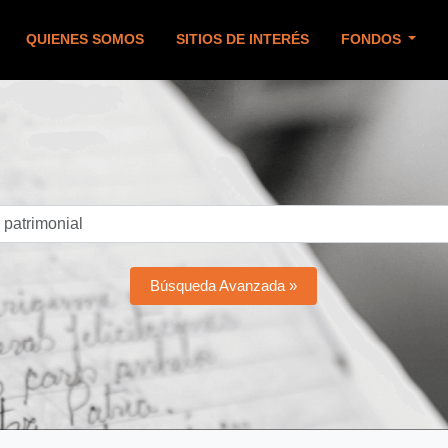
QUIENES SOMOS
SITIOS DE INTERÉS
FONDOS
Búsqueda Avanzada »