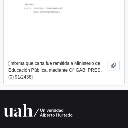
[Informa que carta fue remitida a Ministerio de
Add t
Educación Pública, mediante Of. GAB. PRES.
(0) 91/2438]