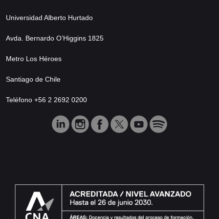
Universidad Alberto Hurtado
Avda. Bernardo O’Higgins 1825
Metro Los Héroes
Santiago de Chile
Teléfono +56 2 2692 0200