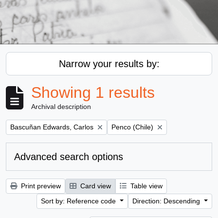
Narrow your results by:
Showing 1 results
Archival description
Remove filter:
Remove filter:
Bascuñan Edwards, Carlos
Penco (Chile)
Advanced search options
Print preview
Card view
Table view
Sort by: Reference code
Direction: Descending