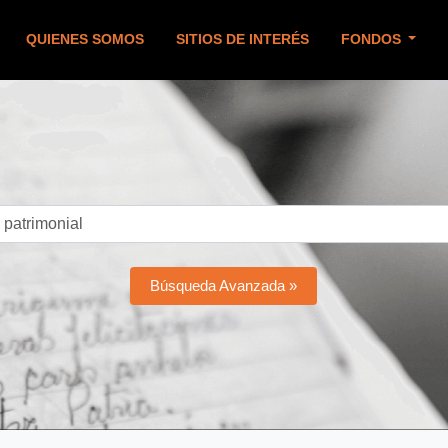
QUIENES SOMOS
SITIOS DE INTERÉS
FONDOS
Búsqueda Avanzada »