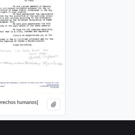
derechos humanos]
Add to clipboard