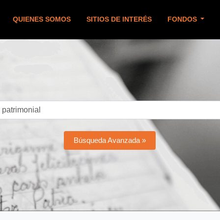
QUIENES SOMOS
SITIOS DE INTERÉS
FONDOS
Búsqueda Avanzada »