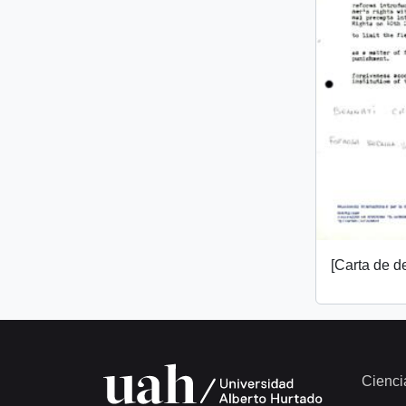
[Carta de 
Cienci