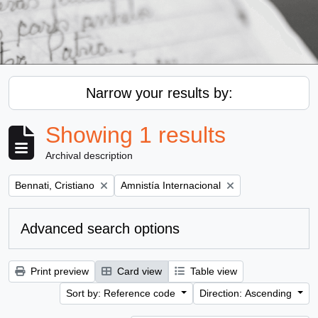
Narrow your results by:
Showing 1 results
Archival description
Remove filter:
Remove filter:
Bennati, Cristiano
Amnistía Internacional
Advanced search options
Print preview
Card view
Table view
Sort by: Reference code
Direction: Ascending