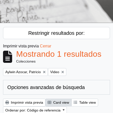
Restringir resultados por:
Imprimir vista previa
Cerrar
Mostrando 1 resultados
Colecciones
Remove filter:
Remove filter:
Aylwin Azocar, Patricio
Video
Opciones avanzadas de búsqueda
Imprimir vista previa
Card view
Table view
Ordenar por: Código de referencia