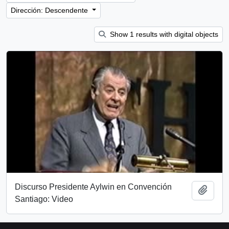
Dirección: Descendente
Show 1 results with digital objects
Discurso Presidente Aylwin en Convención
Añadi
Santiago: Video