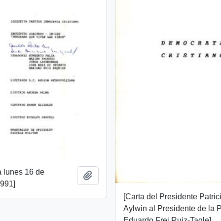
 lunes 16 de
Añadir al portapapeles
1991]
[Carta del Presidente Patric
Aylwin al Presidente de la
Eduardo Frei Ruiz-Tagle]