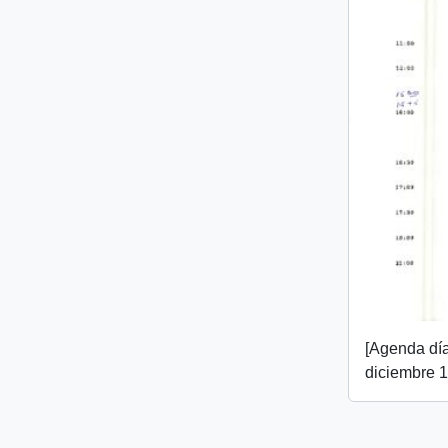
[Agenda día
diciembre 