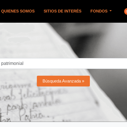
QUIENES SOMOS
SITIOS DE INTERÉS
FONDOS
Búsqueda Avanzada »