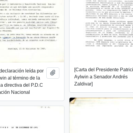
[Carta del Presidente Patric
 declaración leída por
Añadir al portapapeles
Aylwin a Senador Andrés
win al término de la
Zaldivar]
a directiva del P.D.C
ción Nacional