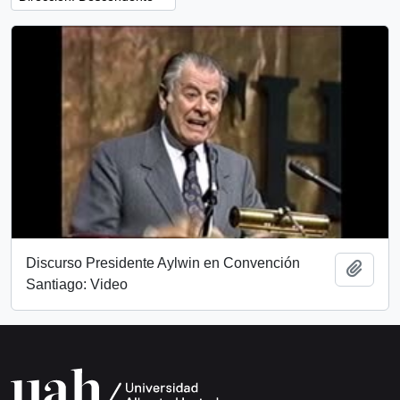
Discurso Presidente Aylwin en Convención
Añadi
Santiago: Video