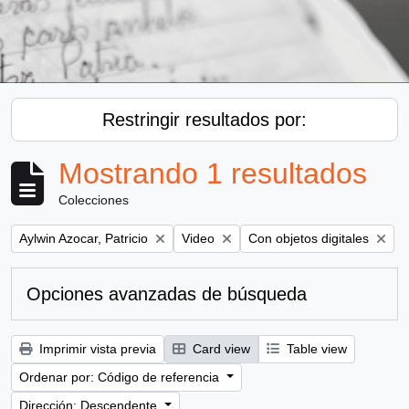
Restringir resultados por:
Mostrando 1 resultados
Colecciones
Remove filter:
Remove filter:
Remove filter:
Aylwin Azocar, Patricio
Video
Con objetos digitales
Opciones avanzadas de búsqueda
Imprimir vista previa
Card view
Table view
Ordenar por: Código de referencia
Dirección: Descendente