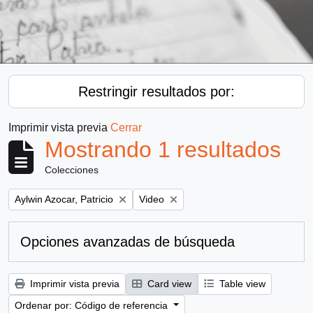
Restringir resultados por:
Imprimir vista previa
Cerrar
Mostrando 1 resultados
Colecciones
Remove filter:
Remove filter:
Aylwin Azocar, Patricio
Video
Opciones avanzadas de búsqueda
Imprimir vista previa
Card view
Table view
Ordenar por: Código de referencia