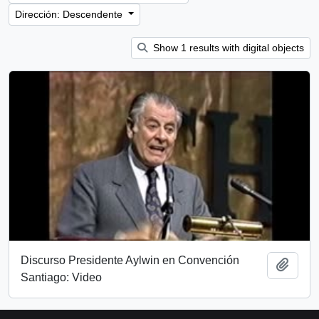
Dirección: Descendente
Show 1 results with digital objects
Discurso Presidente Aylwin en Convención
Añadi
Santiago: Video