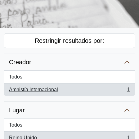
Restringir resultados por:
Creador
Todos
Amnistía Internacional
1
, 1 resultados
Lugar
Todos
Reino Unido
1