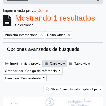
, 1 resultados
Imprimir vista previa
Cerrar
Mostrando 1 resultados
Colecciones
Remove filter:
Remove filter:
Amnistía Internacional
Reino Unido
Opciones avanzadas de búsqueda
Imprimir vista previa
Card view
Table view
Ordenar por: Código de referencia
Dirección: Descendente
Show 1 results with digital objects