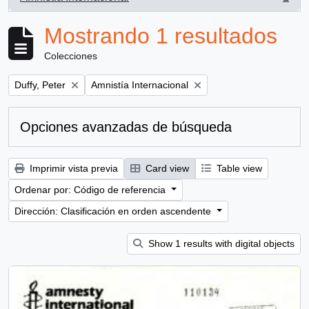
, 1 resultados
Mostrando 1 resultados
Colecciones
Remove filter:
Remove filter:
Duffy, Peter
Amnistía Internacional
Opciones avanzadas de búsqueda
Imprimir vista previa
Card view
Table view
Ordenar por: Código de referencia
Dirección: Clasificación en orden ascendente
Show 1 results with digital objects