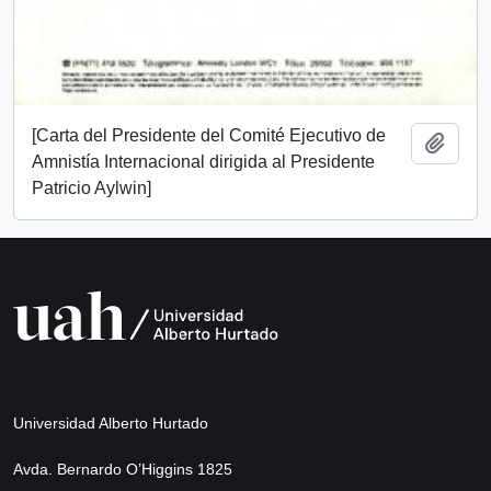
[Carta del Presidente del Comité Ejecutivo de
Añadi
Amnistía Internacional dirigida al Presidente
Patricio Aylwin]
Universidad Alberto Hurtado
Avda. Bernardo O’Higgins 1825