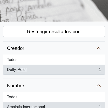
Restringir resultados por:
Creador
Todos
Duffy, Peter
1
, 1 resultados
Nombre
Todos
Amnistía Internacional
1