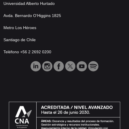
Universidad Alberto Hurtado
Avda. Bernardo O’Higgins 1825
Metro Los Héroes
Santiago de Chile
Teléfono +56 2 2692 0200