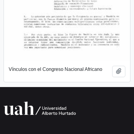
Vínculos con el Congreso Nacional Africano
Add t