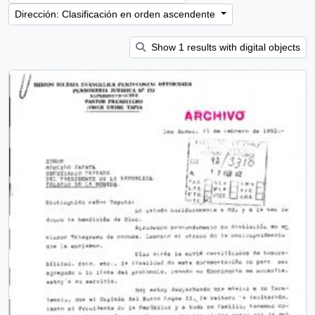
Dirección: Clasificación en orden ascendente
Show 1 results with digital objects