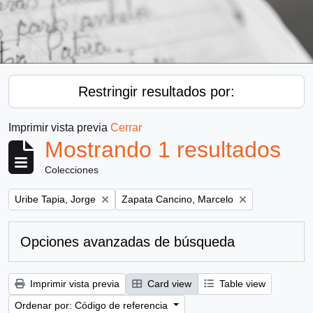
Restringir resultados por:
Imprimir vista previa
Cerrar
Mostrando 1 resultados
Colecciones
Remove filter:
Remove filter:
Uribe Tapia, Jorge
Zapata Cancino, Marcelo
Opciones avanzadas de búsqueda
Imprimir vista previa
Card view
Table view
Ordenar por: Código de referencia