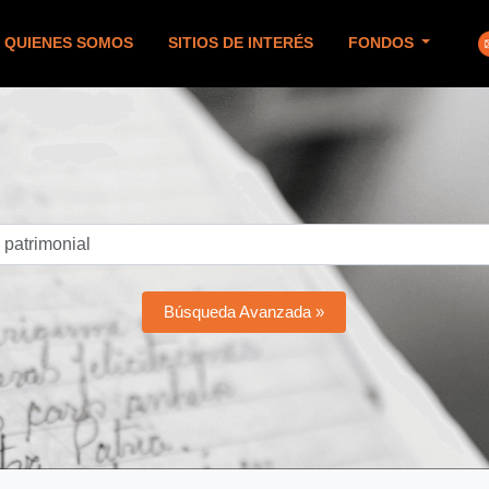
QUIENES SOMOS
SITIOS DE INTERÉS
FONDOS
Búsqueda Avanzada »