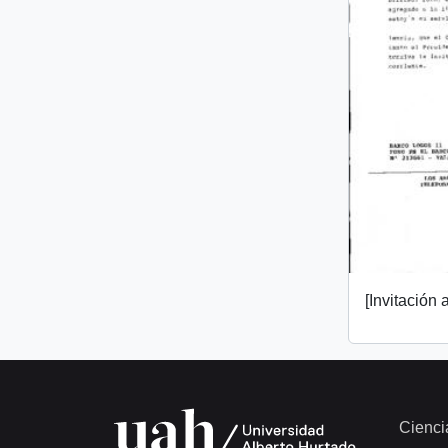
[Invitación a
Cienci