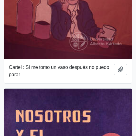
Cartel : Si me tomo un vaso después no puedo
Añadi
parar