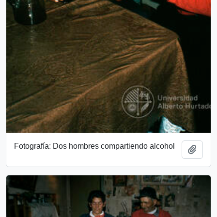
Fotografía: Dos hombres compartiendo alcohol
Añadi