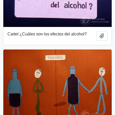
Cartel ¿Cuáles son los efectos del alcohol?
Añadi