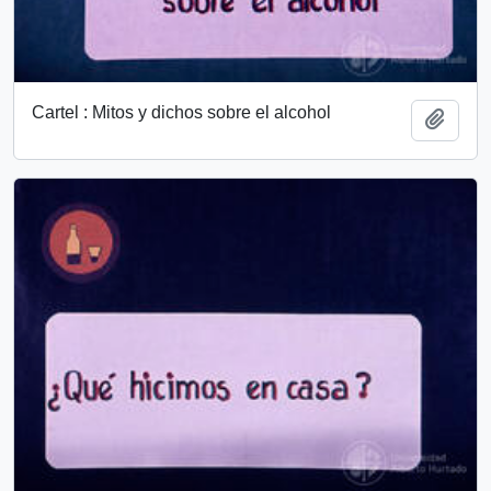
Cartel : Mitos y dichos sobre el alcohol
Añadi