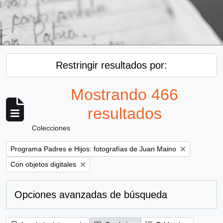
Restringir resultados por:
Mostrando 466
resultados
Colecciones
Remove filter:
Programa Padres e Hijos: fotografías de Juan Maino
Remove filter:
Con objetos digitales
Opciones avanzadas de búsqueda