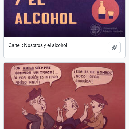
Cartel : Nosotros y el alcohol
Añadi