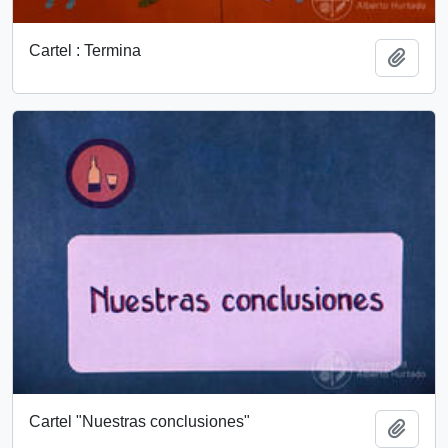
Cartel : Termina
Añadi
Cartel "Nuestras conclusiones"
Añadi