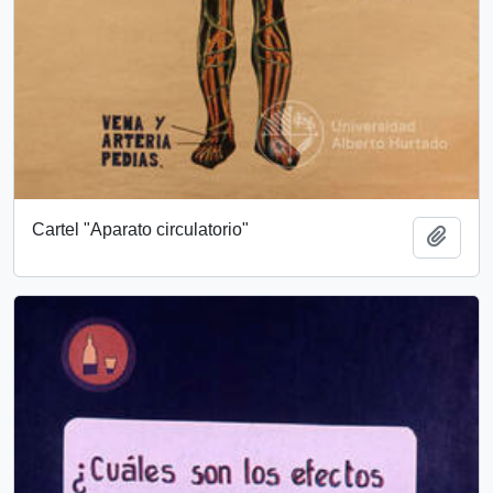
Cartel "Aparato circulatorio"
Añadi