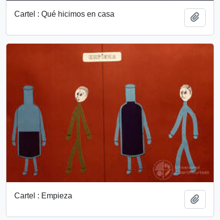
Cartel : Qué hicimos en casa
Añadi
Cartel : Empieza
Añadi