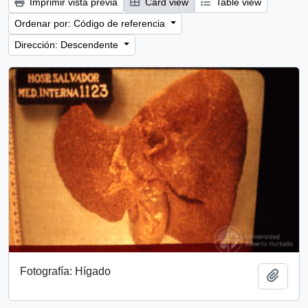
Imprimir vista previa
Card view
Table view
Ordenar por: Código de referencia
Dirección: Descendente
Fotografía: Hígado
Añadi