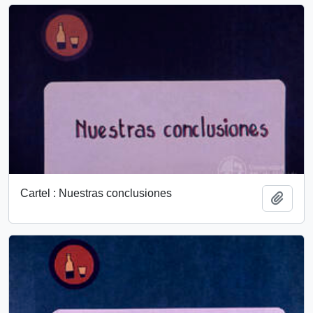
Cartel : Nuestras conclusiones
Añadi