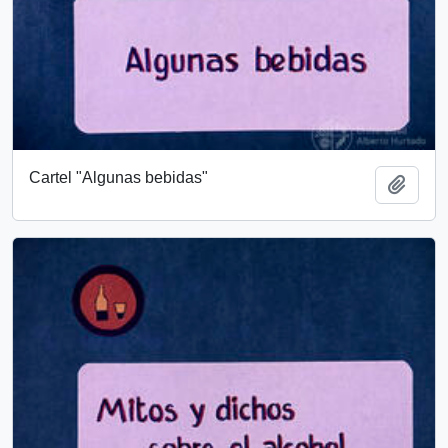
Cartel "Algunas bebidas"
Añadi