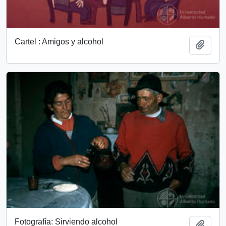
Cartel : Amigos y alcohol
Añadi
Fotografía: Sirviendo alcohol
Añadi