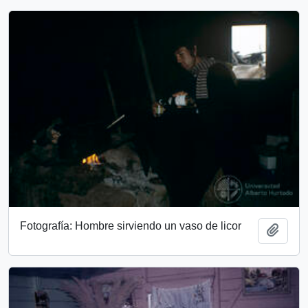
Fotografía: Hombre sirviendo un vaso de licor
Añadi