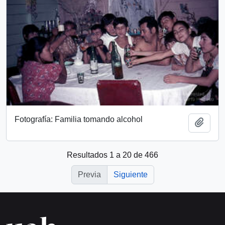
Fotografía: Familia tomando alcohol
Añadi
Resultados 1 a 20 de 466
Previa
Siguiente