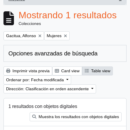
, 1 resultados
Mostrando 1 resultados
Colecciones
Remove filter:
Remove filter:
Gacitua, Alfonso
Mujeres
Opciones avanzadas de búsqueda
Imprimir vista previa
Card view
Table view
Ordenar por: Fecha modificada
Dirección: Clasificación en orden ascendente
1 resultados con objetos digitales
Muestra los resultados con objetos digitales