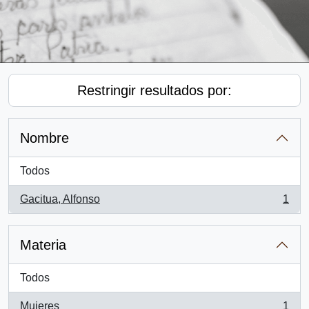
Restringir resultados por:
Nombre
Todos
Gacitua, Alfonso
1
, 1 resultados
Materia
Todos
Mujeres
1