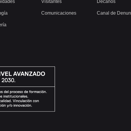
idades
Visitantes
Decanos
ogía
Comunicaciones
Canal de Denun
ería