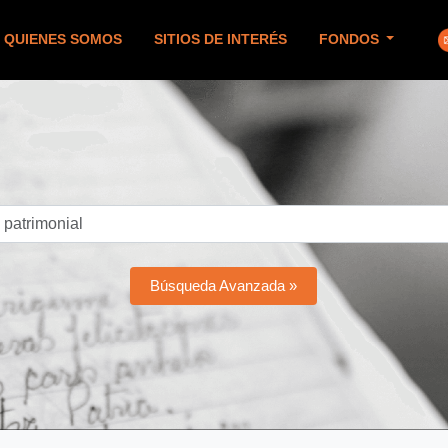
QUIENES SOMOS
SITIOS DE INTERÉS
FONDOS
Búsqueda Avanzada »