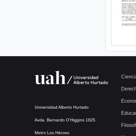
Cienci
Derec
Econo
Universidad Alberto Hurtado
Educa
Avda. Bernardo O’Higgins 1825
Filosof
Metro Los Héroes